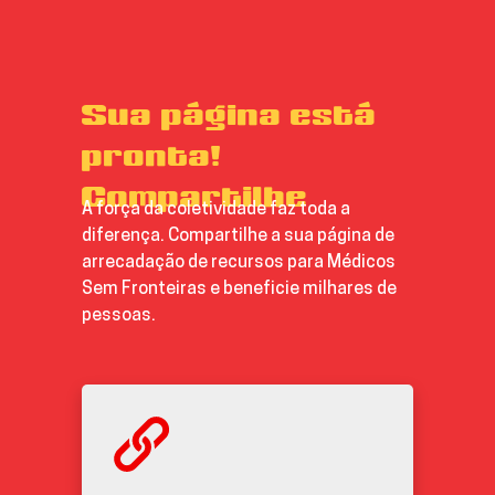
Sua página está
pronta!
Compartilhe
A força da coletividade faz toda a
diferença. Compartilhe a sua página de
arrecadação de recursos para Médicos
Sem Fronteiras e beneficie milhares de
pessoas.