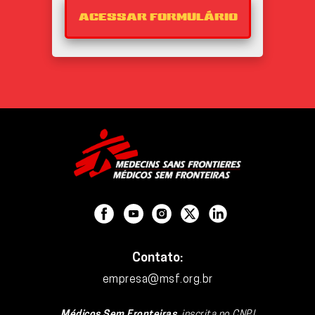
ACESSAR FORMULÁRIO
Contato
:
empresa@msf.org.br
Médicos Sem Fronteiras,
inscrita no CNPJ