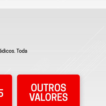
édicos. Toda
OUTROS
5
VALORES