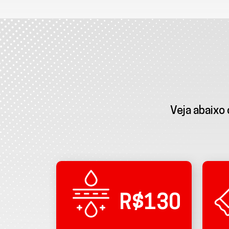
Veja abaixo
R$130