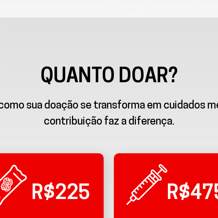
QUANTO DOAR?
 como sua doação se transforma em cuidados m
contribuição faz a diferença.
R$225
R$47