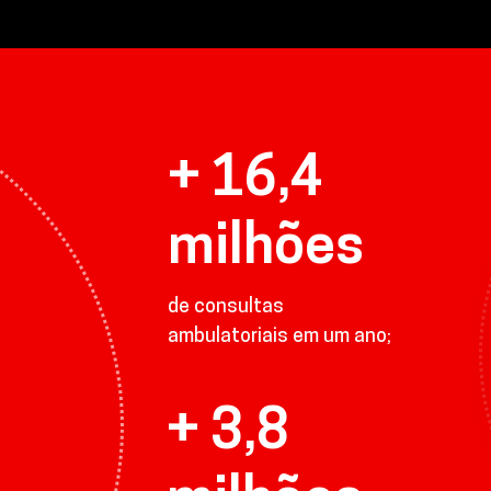
+ 16,4
milhões
de consultas
ambulatoriais em um ano;
+ 3,8