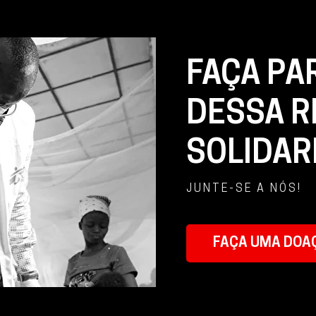
FAÇA PA
DESSA R
SOLIDAR
JUNTE-SE A NÓS!
FAÇA UMA DOA