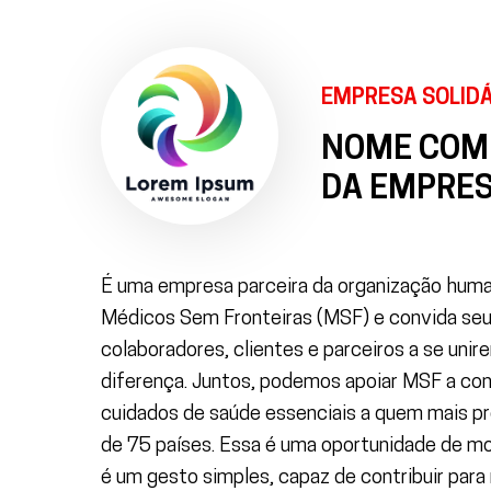
EMPRESA SOLIDÁ
NOME COM
DA EMPRE
É uma empresa parceira da organização huma
Médicos Sem Fronteiras (MSF) e convida se
colaboradores, clientes e parceiros a se unir
diferença. Juntos, podemos apoiar MSF a con
cuidados de saúde essenciais a quem mais pr
de 75 países. Essa é uma oportunidade de mo
é um gesto simples, capaz de contribuir para