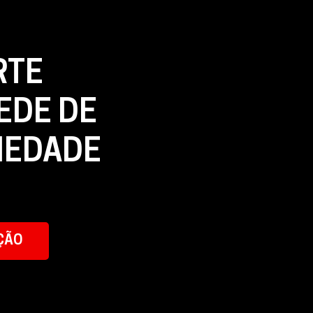
RTE
EDE DE
IEDADE
ÇÃO