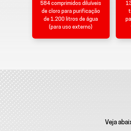
584 comprimidos diluíveis
13
de cloro para purificação
t
de 1.200 litros de água
pa
(para uso externo)
Veja aba